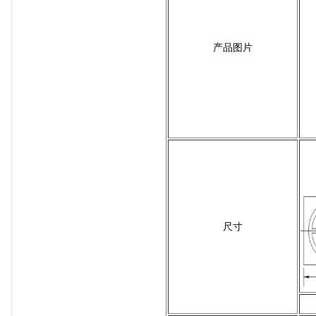
产品图片
尺寸