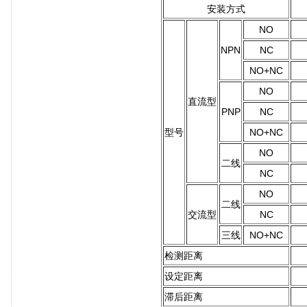
安装方式
NO
NPN
NC
NO+NC
NO
直流型
PNP
NC
型号
NO+NC
NO
二线
NC
NO
二线
交流型
NC
三线
NO+NC
检测距离
设定距离
滞后距离