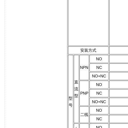
安装方式
NO
NPN
NC
NO+NC
直
NO
流
PNP
NC
型
型
NO+NC
号
NO
二线
NC
NO