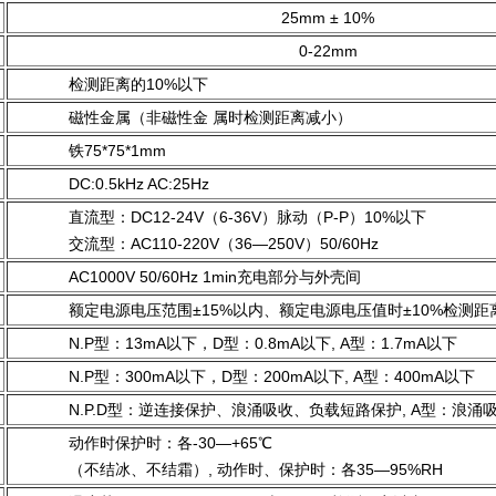
25mm ± 10%
0-22mm
检测距离的10%以下
磁性金属（非磁性金 属时检测距离减小）
铁75*75*1mm
DC:0.5kHz AC:25Hz
直流型：DC12-24V（6-36V）脉动（P-P）10%以下
交流型：AC110-220V（36—250V）50/60Hz
AC1000V 50/60Hz 1min充电部分与外壳间
额定电源电压范围±15%以内、额定电源电压值时±10%检测距
N.P型：13mA以下，D型：0.8mA以下, A型：1.7mA以下
N.P型：300mA以下，D型：200mA以下, A型：400mA以下
N.P.D型：逆连接保护、浪涌吸收、负载短路保护, A型：浪涌
动作时保护时：各-30—+65℃
（不结冰、不结霜）, 动作时、保护时：各35—95%RH