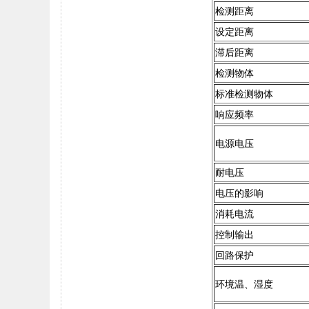
检测距离
设定距离
滞后距离
检测物体
标准检测物体
响应频率
电源电压
耐电压
电压的影响
消耗电流
控制输出
回路保护
环境温、湿度