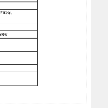
测距离以内
涌吸收