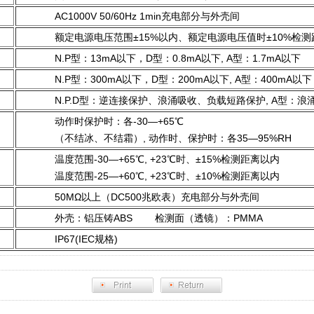
AC1000V 50/60Hz 1min充电部分与外壳间
额定电源电压范围±15%以内、额定电源电压值时±10%检
N.P型：13mA以下，D型：0.8mA以下, A型：1.7mA以下
N.P型：300mA以下，D型：200mA以下, A型：400mA以下
N.P.D型：逆连接保护、浪涌吸收、负载短路保护, A型：浪
动作时保护时：各-30—+65℃
（不结冰、不结霜）, 动作时、保护时：各35—95%RH
温度范围-30—+65℃, +23℃时、±15%检测距离以内
温度范围-25—+60℃, +23℃时、±10%检测距离以内
50MΩ以上（DC500兆欧表）充电部分与外壳间
外壳：铝压铸ABS 检测面（透镜）：PMMA
IP67(IEC规格)