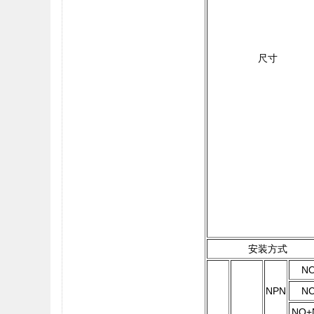
尺寸
安装方式
N
NPN
N
NO+