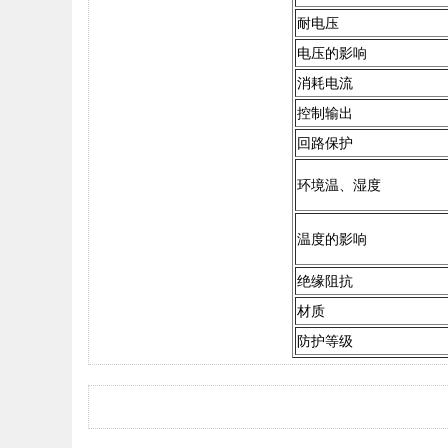
耐电压
电压的影响
消耗电流
控制输出
回路保护
环境温、湿度
温度的影响
绝缘阻抗
材质
防护等级