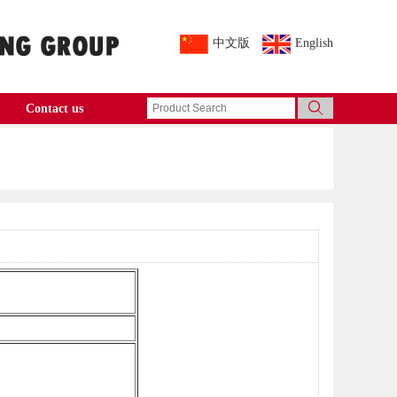
中文版
English
Contact us