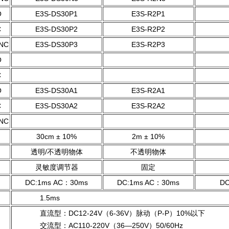
O
E3S-DS30P1
E3S-R2P1
C
E3S-DS30P2
E3S-R2P2
NC
E3S-DS30P3
E3S-R2P3
O
C
O
E3S-DS30A1
E3S-R2A1
C
E3S-DS30A2
E3S-R2A2
NC
30cm ± 10%
2m ± 10%
透明/不透明物体
不透明物体
灵敏度调节器
固定
DC:1ms AC：30ms
DC:1ms
AC：30ms
DC
1.5ms
直流型：DC12-24V（6-36V）脉动（P-P）10%以下
交流型：AC110-220V（36—250V）50/60Hz