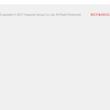
Copyright © 2017 Hugong Group Co.,Ltd. All Right Reserved.
浙ICP备06031