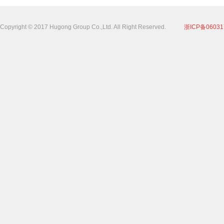
Copyright © 2017 Hugong Group Co.,Ltd. All Right Reserved.
浙ICP备06031