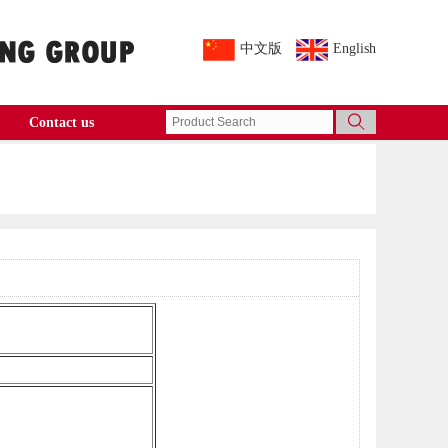
中文版
English
Contact us