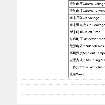
控制电压Control Voltag
控制电流Control Curren
通态压降On Voltage
通态漏电流 Off Leakage 
断态时间On-off Time
介质耐压Dielectric Stren
绝缘电阻Insulation Resi
环境温度Ambient Tempe
安置方式：Mounting Me
工作指示The Work Instru
重量Weight