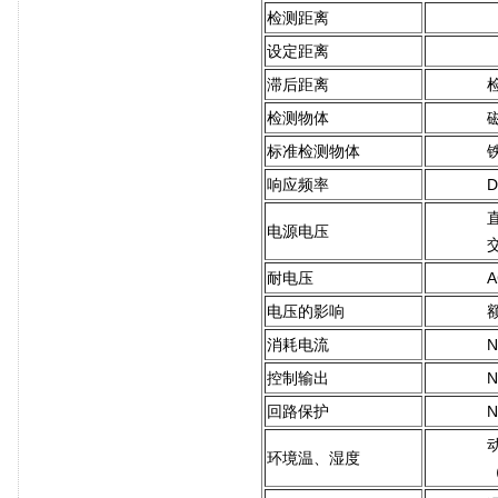
检测距离
设定距离
滞后距离
检测物体
标准检测物体
铁
响应频率
D
电源电压
交
耐电压
A
电压的影响
消耗电流
控制输出
回路保护
环境温、湿度