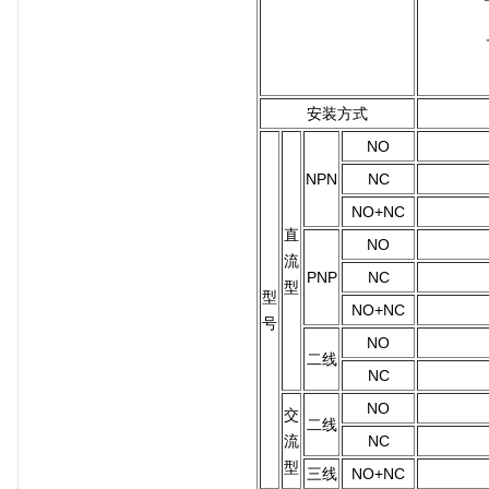
安装方式
NO
NPN
NC
NO+NC
直
NO
流
PNP
NC
型
型
NO+NC
号
NO
二线
NC
NO
交
二线
流
NC
型
三线
NO+NC